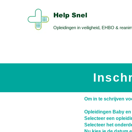
Help Snel
Opleidingen in veiligheid, EHBO & reanim
Insch
Om in te schrijven v
Opleidingen Baby en 
Selecteer een opleidi
Selecteer het onderd
Nu kies je de datum e