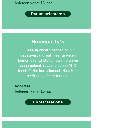
Iedereen vanaf 16 jaar
Datum selecteren
Homeparty’s
Gezellig onder vrienden of in
gezinsverband wat meer te weten
komen over EHBO of reanimeren en
hoe je gebruik maakt van een AED-
toestel? Het kan allemaal. Help Snel
heeft de perfecte formule!
Voor wie:
Iedereen vanaf 16 jaar
Contacteer ons