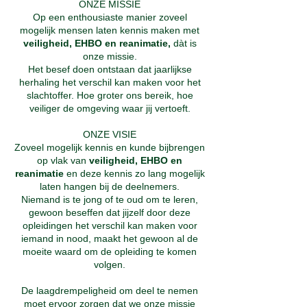
ONZE MISSIE
Op een enthousiaste manier zoveel
mogelijk mensen laten kennis maken met
veiligheid, EHBO en reanimatie,
dàt is
onze missie.
Het besef doen ontstaan dat jaarlijkse
herhaling het verschil kan maken voor het
slachtoffer. Hoe groter ons bereik, hoe
veiliger de omgeving waar jij vertoeft.
ONZE VISIE
Zoveel mogelijk kennis en kunde bijbrengen
op vlak van
veiligheid, EHBO en
reanimatie
en deze kennis zo lang mogelijk
laten hangen bij de deelnemers.
Niemand is te jong of te oud om te leren,
gewoon beseffen dat jijzelf door deze
opleidingen het verschil kan maken voor
iemand in nood, maakt het gewoon al de
moeite waard om de opleiding te komen
volgen.
De laagdrempeligheid om deel te nemen
moet ervoor zorgen dat we onze missie