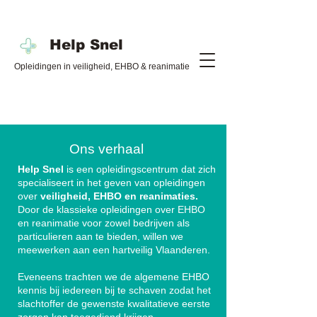
Help Snel
Opleidingen in veiligheid, EHBO & reanimatie
Ons verhaal
Help Snel
is een opleidingscentrum dat zich
specialiseert in het geven van opleidingen
over
veiligheid, EHBO en reanimaties.
Door de klassieke opleidingen over EHBO
en reanimatie voor zowel bedrijven als
particulieren aan te bieden, willen we
meewerken aan een hartveilig Vlaanderen.
Eveneens trachten we de algemene EHBO
kennis bij iedereen bij te schaven zodat het
slachtoffer de gewenste kwalitatieve eerste