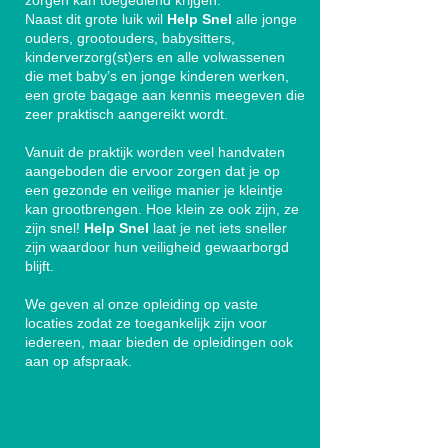
zorgen kan toegediend krijgen.
Naast dit grote luik wil
Help Snel
alle jonge
ouders, grootouders, babysitters,
kinderverzorg(st)ers en alle volwassenen
die met baby’s en jonge kinderen werken,
een grote bagage aan kennis meegeven die
zeer praktisch aangereikt wordt.
Vanuit de praktijk worden veel handvaten
aangeboden die ervoor zorgen dat je op
een gezonde en veilige manier je kleintje
kan grootbrengen. Hoe klein ze ook zijn, ze
zijn snel!
Help Snel
laat je net iets sneller
zijn waardoor hun veiligheid gewaarborgd
blijft.
We geven al onze opleiding op vaste
locaties zodat
ze toegankelijk zijn voor
iedereen, maar bieden de opleidingen ook
aan op afspraak.