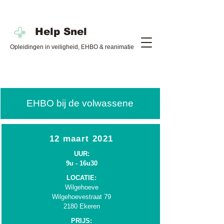
Help Snel
Opleidingen in veiligheid, EHBO & reanimatie
EHBO bij de volwassene
12 maart 2021
UUR:
9u - 16u30
LOCATIE:
Wilgehoeve
Wilgehoevestraat 79
2180 Ekeren
PRIJS: